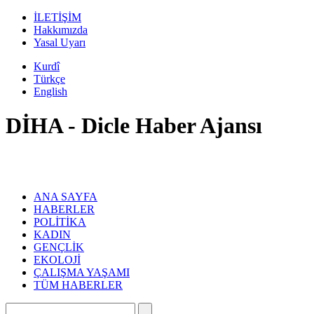
İLETİŞİM
Hakkımızda
Yasal Uyarı
Kurdî
Türkçe
English
DİHA - Dicle Haber Ajansı
ANA SAYFA
HABERLER
POLİTİKA
KADIN
GENÇLİK
EKOLOJİ
ÇALIŞMA YAŞAMI
TÜM HABERLER