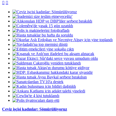


Ceviz işçisi kadınlar: Sömürülüyoruz