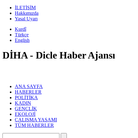
İLETİŞİM
Hakkımızda
Yasal Uyarı
Kurdî
Türkçe
English
DİHA - Dicle Haber Ajansı
ANA SAYFA
HABERLER
POLİTİKA
KADIN
GENÇLİK
EKOLOJİ
ÇALIŞMA YAŞAMI
TÜM HABERLER