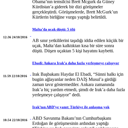
Obama’nın temsilcisi Brett Mcgurk da Güney
Kürdistan’a giderek bir dizi görüşmeler
gerçekleştirdi. Görüşmelerde, Brett McGurk’un
Kürtlerin birliğine vurgu yaptığı belirtildi.
Malta’da uçak düştü: 5 ölü
12:36 24/10/2016
AB sınır yetkililerini taşıdığı iddia edilen küçük bir
uçak, Malta’dan kalktıktan kısa bir süre sonra
düştü. Düşen uçaktan 5 kişi hayatını kaybetti.
Ebadi: Ankara Irak’a daha fazla yerleşmeye çalışıyor
Irak Başbakanı Haydar El Ebadi, “Sünni halkı için
11:59 22/10/2016
bugün ağlayanlar neden DAİŞ Musul’a girdiği
zaman tavır göstermediler. Ankara zamanında
Irak’a hiç yardım etmedi, şimdi de Irak’a daha fazla
yerleşmeye çalışıyor” dedi.
Irak’tan ABD’ye yanıt: Türkiye ile anlaşma yok
ABD Savunma Bakanı’nın Cumhurbaşkanı
10:54 22/10/2016
Erdoğan ile görüşmesinin ardından yaptığı