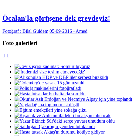
Öcalan'la görüşene dek grevdeyiz!
Fotoğraf : Bilal Güldem
05-09-2016 - Amed
Foto galerileri

