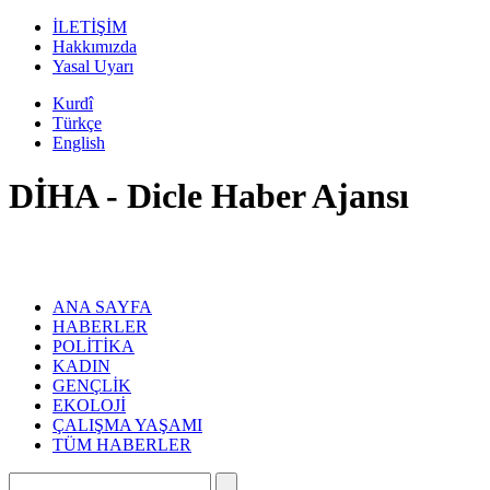
İLETİŞİM
Hakkımızda
Yasal Uyarı
Kurdî
Türkçe
English
DİHA - Dicle Haber Ajansı
ANA SAYFA
HABERLER
POLİTİKA
KADIN
GENÇLİK
EKOLOJİ
ÇALIŞMA YAŞAMI
TÜM HABERLER