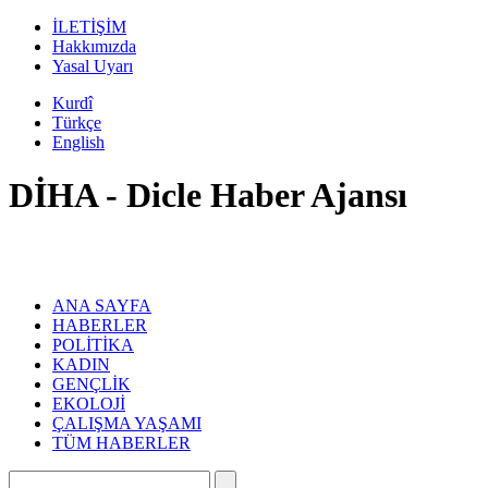
İLETİŞİM
Hakkımızda
Yasal Uyarı
Kurdî
Türkçe
English
DİHA - Dicle Haber Ajansı
ANA SAYFA
HABERLER
POLİTİKA
KADIN
GENÇLİK
EKOLOJİ
ÇALIŞMA YAŞAMI
TÜM HABERLER