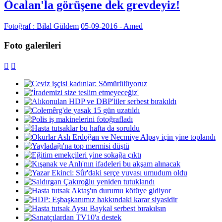
Öcalan'la görüşene dek grevdeyiz!
Fotoğraf : Bilal Güldem
05-09-2016 - Amed
Foto galerileri

