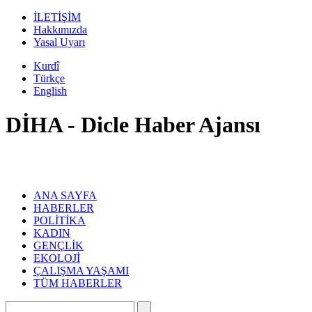
İLETİŞİM
Hakkımızda
Yasal Uyarı
Kurdî
Türkçe
English
DİHA - Dicle Haber Ajansı
ANA SAYFA
HABERLER
POLİTİKA
KADIN
GENÇLİK
EKOLOJİ
ÇALIŞMA YAŞAMI
TÜM HABERLER