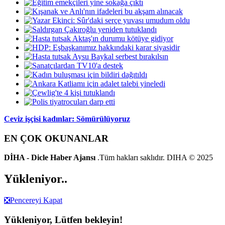
Ceviz işçisi kadınlar: Sömürülüyoruz
EN ÇOK OKUNANLAR
DİHA - Dicle Haber Ajansı
.Tüm hakları saklıdır. DIHA © 2025
Yükleniyor..
❎
Pencereyi Kapat
Yükleniyor, Lütfen bekleyin!