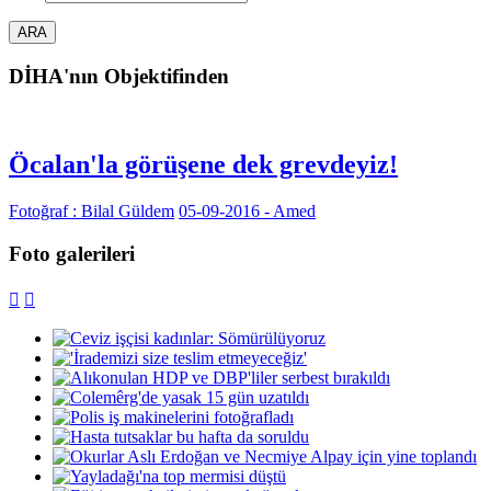
DİHA'nın Objektifinden
Öcalan'la görüşene dek grevdeyiz!
Fotoğraf : Bilal Güldem
05-09-2016 - Amed
Foto galerileri

