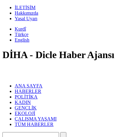
İLETİŞİM
Hakkımızda
Yasal Uyarı
Kurdî
Türkçe
English
DİHA - Dicle Haber Ajansı
ANA SAYFA
HABERLER
POLİTİKA
KADIN
GENÇLİK
EKOLOJİ
ÇALIŞMA YAŞAMI
TÜM HABERLER