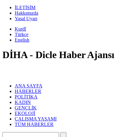
İLETİŞİM
Hakkımızda
Yasal Uyarı
Kurdî
Türkçe
English
DİHA - Dicle Haber Ajansı
ANA SAYFA
HABERLER
POLİTİKA
KADIN
GENÇLİK
EKOLOJİ
ÇALIŞMA YAŞAMI
TÜM HABERLER