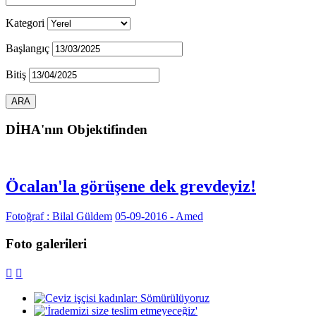
Kategori
Başlangıç
Bitiş
DİHA'nın Objektifinden
Öcalan'la görüşene dek grevdeyiz!
Fotoğraf : Bilal Güldem
05-09-2016 - Amed
Foto galerileri

