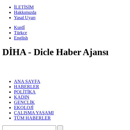
İLETİŞİM
Hakkımızda
Yasal Uyarı
Kurdî
Türkçe
English
DİHA - Dicle Haber Ajansı
ANA SAYFA
HABERLER
POLİTİKA
KADIN
GENÇLİK
EKOLOJİ
ÇALIŞMA YAŞAMI
TÜM HABERLER