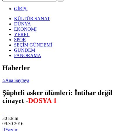
GİRİŞ
KÜLTÜR SANAT
DÜNYA
EKONOMİ
YEREL
SPOR
SEÇİM GÜNDEMİ
GÜNDEM
PANORAMA
Haberler
⌂
Ana Sayfaya
Şüpheli asker ölümleri: İntihar değil
cinayet -
DOSYA 1
30 Ekim
09:30
2016

Yazdır