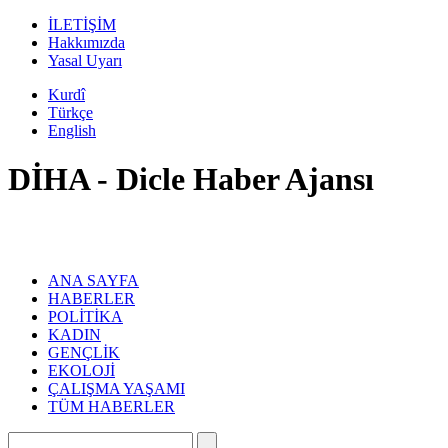
İLETİŞİM
Hakkımızda
Yasal Uyarı
Kurdî
Türkçe
English
DİHA - Dicle Haber Ajansı
ANA SAYFA
HABERLER
POLİTİKA
KADIN
GENÇLİK
EKOLOJİ
ÇALIŞMA YAŞAMI
TÜM HABERLER