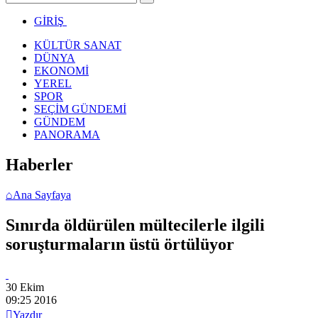
GİRİŞ
KÜLTÜR SANAT
DÜNYA
EKONOMİ
YEREL
SPOR
SEÇİM GÜNDEMİ
GÜNDEM
PANORAMA
Haberler
⌂
Ana Sayfaya
Sınırda öldürülen mültecilerle ilgili
soruşturmaların üstü örtülüyor
30 Ekim
09:25
2016

Yazdır