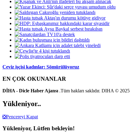
Ceviz işçisi kadınlar: Sömürülüyoruz
EN ÇOK OKUNANLAR
DİHA - Dicle Haber Ajansı
.Tüm hakları saklıdır. DIHA © 2025
Yükleniyor..
❎
Pencereyi Kapat
Yükleniyor, Lütfen bekleyin!