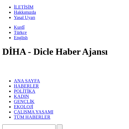
İLETİŞİM
Hakkımızda
Yasal Uyarı
Kurdî
Türkçe
English
DİHA - Dicle Haber Ajansı
ANA SAYFA
HABERLER
POLİTİKA
KADIN
GENÇLİK
EKOLOJİ
ÇALIŞMA YAŞAMI
TÜM HABERLER