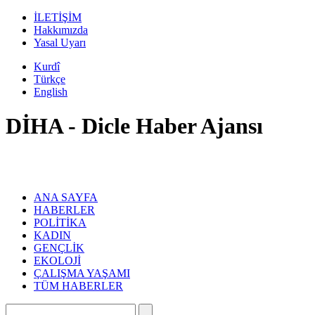
İLETİŞİM
Hakkımızda
Yasal Uyarı
Kurdî
Türkçe
English
DİHA - Dicle Haber Ajansı
ANA SAYFA
HABERLER
POLİTİKA
KADIN
GENÇLİK
EKOLOJİ
ÇALIŞMA YAŞAMI
TÜM HABERLER