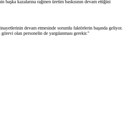
inin başka kazalarına rağmen üretim baskısının devam ettiğini
cinayetlerinin devam etmesinde sorumlu faktörlerin başında geliyor.
görevi olan personelin de yargılanması gerekir."