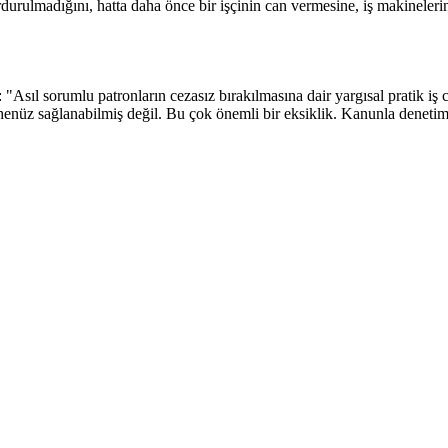
rdurulmadığını, hatta daha önce bir işçinin can vermesine, iş makineler
Asıl sorumlu patronların cezasız bırakılmasına dair yargısal pratik iş 
henüz sağlanabilmiş değil. Bu çok önemli bir eksiklik. Kanunla denetim 