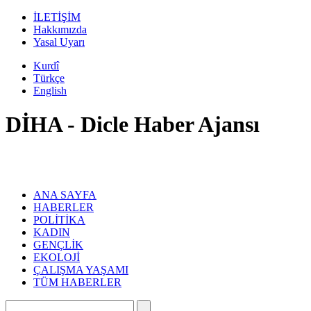
İLETİŞİM
Hakkımızda
Yasal Uyarı
Kurdî
Türkçe
English
DİHA - Dicle Haber Ajansı
ANA SAYFA
HABERLER
POLİTİKA
KADIN
GENÇLİK
EKOLOJİ
ÇALIŞMA YAŞAMI
TÜM HABERLER