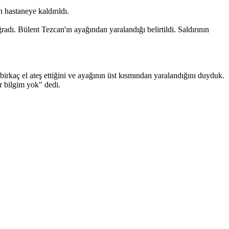
 hastaneye kaldırıldı.
adı. Bülent Tezcan'ın ayağından yaralandığı belirtildi. Saldırının
rkaç el ateş ettiğini ve ayağının üst kısmından yaralandığını duyduk.
ir bilgim yok" dedi.