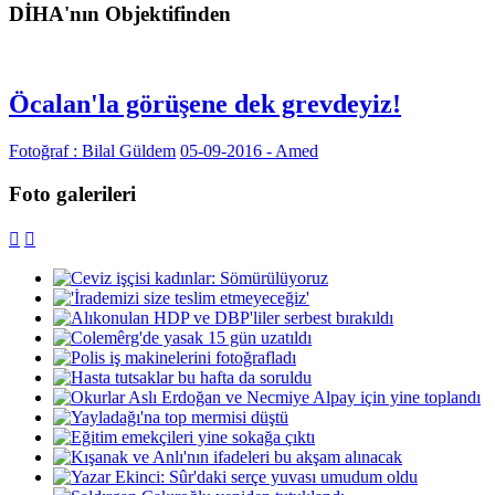
DİHA'nın Objektifinden
Öcalan'la görüşene dek grevdeyiz!
Fotoğraf : Bilal Güldem
05-09-2016 - Amed
Foto galerileri

