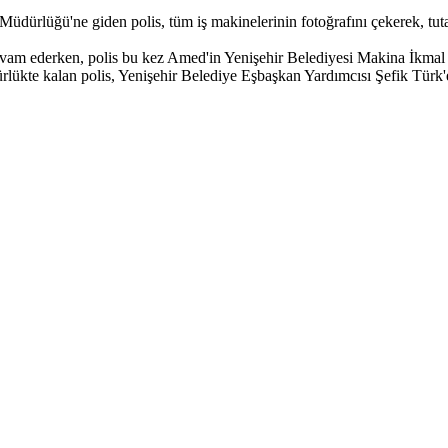
Müdürlüğü'ne giden polis, tüm iş makinelerinin fotoğrafını çekerek, tuta
evam ederken, polis bu kez Amed'in Yenişehir Belediyesi Makina İkmal M
dürlükte kalan polis, Yenişehir Belediye Eşbaşkan Yardımcısı Şefik Türk'