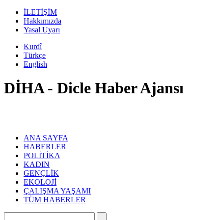
İLETİŞİM
Hakkımızda
Yasal Uyarı
Kurdî
Türkçe
English
DİHA - Dicle Haber Ajansı
ANA SAYFA
HABERLER
POLİTİKA
KADIN
GENÇLİK
EKOLOJİ
ÇALIŞMA YAŞAMI
TÜM HABERLER