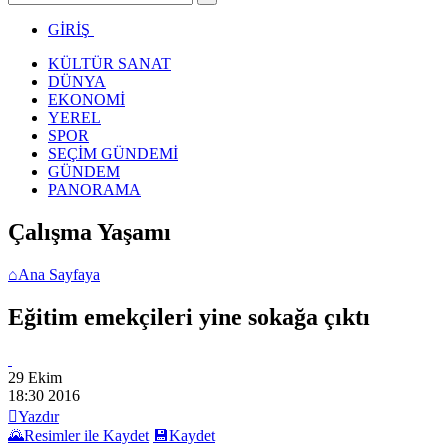
GİRİŞ
KÜLTÜR SANAT
DÜNYA
EKONOMİ
YEREL
SPOR
SEÇİM GÜNDEMİ
GÜNDEM
PANORAMA
Çalışma Yaşamı
⌂
Ana Sayfaya
Eğitim emekçileri yine sokağa çıktı
29 Ekim
18:30
2016

Yazdır
🌄
Resimler ile Kaydet
💾
Kaydet