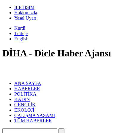
İLETİŞİM
Hakkımızda
Yasal Uyarı
Kurdî
Türkçe
English
DİHA - Dicle Haber Ajansı
ANA SAYFA
HABERLER
POLİTİKA
KADIN
GENÇLİK
EKOLOJİ
ÇALIŞMA YAŞAMI
TÜM HABERLER