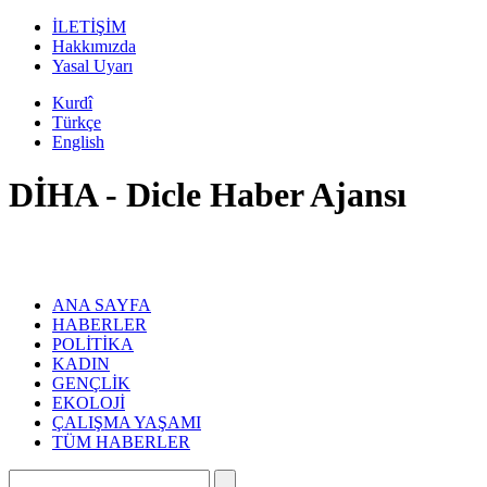
İLETİŞİM
Hakkımızda
Yasal Uyarı
Kurdî
Türkçe
English
DİHA - Dicle Haber Ajansı
ANA SAYFA
HABERLER
POLİTİKA
KADIN
GENÇLİK
EKOLOJİ
ÇALIŞMA YAŞAMI
TÜM HABERLER