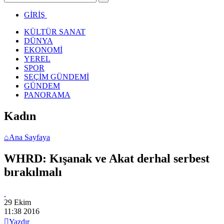
GİRİŞ
KÜLTÜR SANAT
DÜNYA
EKONOMİ
YEREL
SPOR
SEÇİM GÜNDEMİ
GÜNDEM
PANORAMA
Kadın
⌂
Ana Sayfaya
WHRD: Kışanak ve Akat derhal serbest
bırakılmalı
29 Ekim
11:38
2016

Yazdır