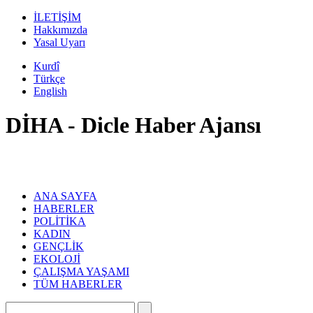
İLETİŞİM
Hakkımızda
Yasal Uyarı
Kurdî
Türkçe
English
DİHA - Dicle Haber Ajansı
ANA SAYFA
HABERLER
POLİTİKA
KADIN
GENÇLİK
EKOLOJİ
ÇALIŞMA YAŞAMI
TÜM HABERLER