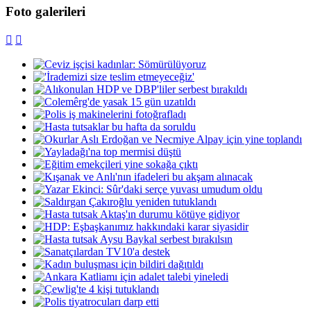
Foto galerileri

