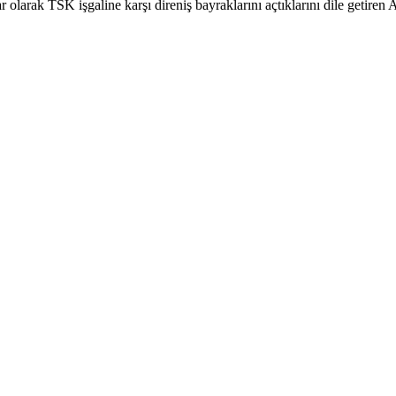
olarak TSK işgaline karşı direniş bayraklarını açtıklarını dile getiren 