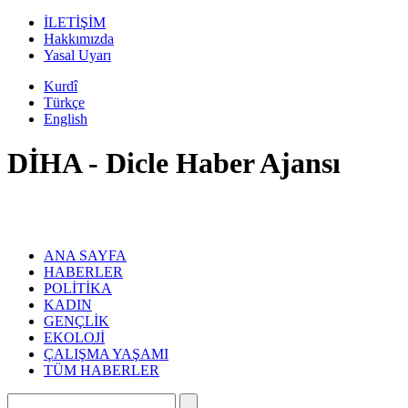
İLETİŞİM
Hakkımızda
Yasal Uyarı
Kurdî
Türkçe
English
DİHA - Dicle Haber Ajansı
ANA SAYFA
HABERLER
POLİTİKA
KADIN
GENÇLİK
EKOLOJİ
ÇALIŞMA YAŞAMI
TÜM HABERLER