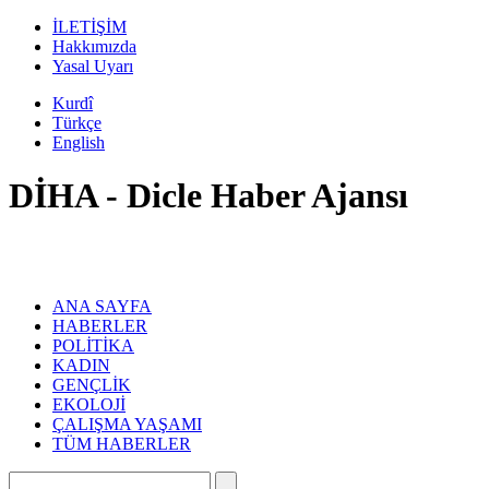
İLETİŞİM
Hakkımızda
Yasal Uyarı
Kurdî
Türkçe
English
DİHA - Dicle Haber Ajansı
ANA SAYFA
HABERLER
POLİTİKA
KADIN
GENÇLİK
EKOLOJİ
ÇALIŞMA YAŞAMI
TÜM HABERLER