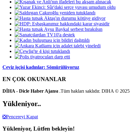
Ceviz işçisi kadınlar: Sömürülüyoruz
EN ÇOK OKUNANLAR
DİHA - Dicle Haber Ajansı
.Tüm hakları saklıdır. DIHA © 2025
Yükleniyor..
❎
Pencereyi Kapat
Yükleniyor, Lütfen bekleyin!