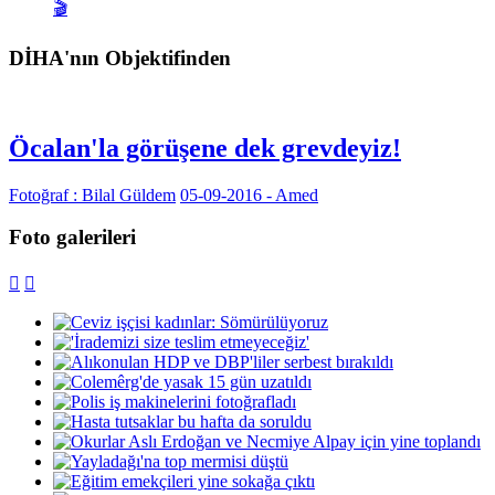
🎬
DİHA'nın Objektifinden
Öcalan'la görüşene dek grevdeyiz!
Fotoğraf : Bilal Güldem
05-09-2016 - Amed
Foto galerileri

