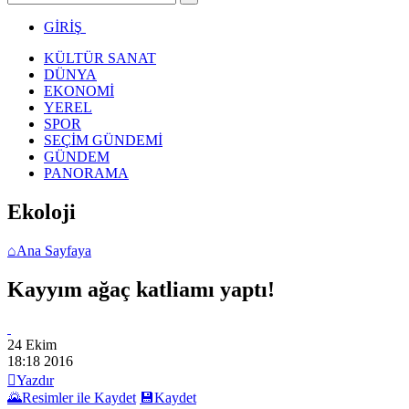
GİRİŞ
KÜLTÜR SANAT
DÜNYA
EKONOMİ
YEREL
SPOR
SEÇİM GÜNDEMİ
GÜNDEM
PANORAMA
Ekoloji
⌂
Ana Sayfaya
Kayyım ağaç katliamı yaptı!
24 Ekim
18:18
2016

Yazdır
🌄
Resimler ile Kaydet
💾
Kaydet