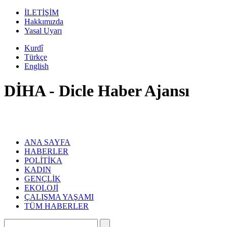
İLETİŞİM
Hakkımızda
Yasal Uyarı
Kurdî
Türkçe
English
DİHA - Dicle Haber Ajansı
ANA SAYFA
HABERLER
POLİTİKA
KADIN
GENÇLİK
EKOLOJİ
ÇALIŞMA YAŞAMI
TÜM HABERLER