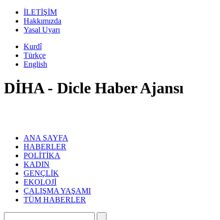
İLETİŞİM
Hakkımızda
Yasal Uyarı
Kurdî
Türkçe
English
DİHA - Dicle Haber Ajansı
ANA SAYFA
HABERLER
POLİTİKA
KADIN
GENÇLİK
EKOLOJİ
ÇALIŞMA YAŞAMI
TÜM HABERLER