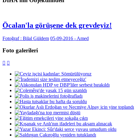
DİHA'nın Objektifinden
Öcalan'la görüşene dek grevdeyiz!
Fotoğraf : Bilal Güldem
05-09-2016 - Amed
Foto galerileri

