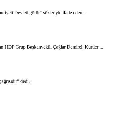
iyeti Devleti görür" sözleriyle ifade eden ...
an HDP Grup Başkanvekili Çağlar Demirel, Kürtler ...
ğrısıdır" dedi.