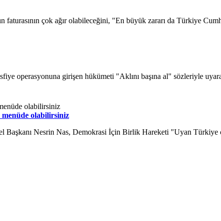
 faturasının çok ağır olabileceğini, "En büyük zararı da Türkiye Cumhur
fiye operasyonuna girişen hükümeti "Aklını başına al" sözleriyle uyar
menüde olabilirsiniz
l Başkanı Nesrin Nas, Demokrasi İçin Birlik Hareketi "Uyan Türkiye ça