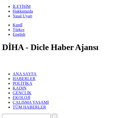
İLETİŞİM
Hakkımızda
Yasal Uyarı
Kurdî
Türkçe
English
DİHA - Dicle Haber Ajansı
ANA SAYFA
HABERLER
POLİTİKA
KADIN
GENÇLİK
EKOLOJİ
ÇALIŞMA YAŞAMI
TÜM HABERLER