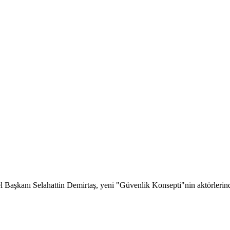
şkanı Selahattin Demirtaş, yeni "Güvenlik Konsepti"nin aktörlerinden