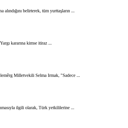
ındığını belirterek, tüm yurttaşların ...
argı kararına kimse itiraz ...
olemêrg Milletvekili Selma Irmak, "Sadece ...
ıyla ilgili olarak, Türk yetkililerine ...