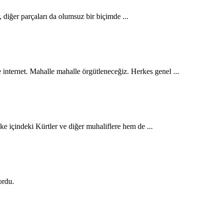
 diğer parçaları da olumsuz bir biçimde ...
nternet. Mahalle mahalle örgütleneceğiz. Herkes genel ...
 içindeki Kürtler ve diğer muhaliflere hem de ...
ordu.