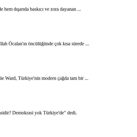
 hem dışarıda baskıcı ve zora dayanan ...
ah Öcalan'ın öncülüğünde çok kısa sürede ...
ulie Ward, Türkiye'nin modern çağda tam bir ...
asidir? Demokrasi yok Türkiye'de" dedi.