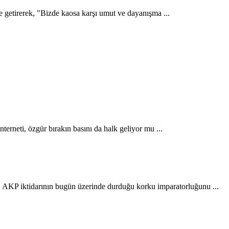
 getirerek, "Bizde kaosa karşı umut ve dayanışma ...
rneti, özgür bırakın basını da halk geliyor mu ...
 AKP iktidarının bugün üzerinde durduğu korku imparatorluğunu ...