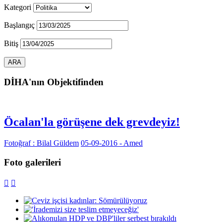
Kategori
Başlangıç
Bitiş
DİHA'nın Objektifinden
Öcalan'la görüşene dek grevdeyiz!
Fotoğraf : Bilal Güldem
05-09-2016 - Amed
Foto galerileri

